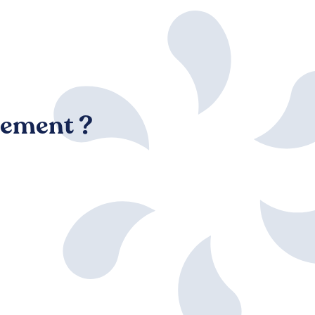
cement ?