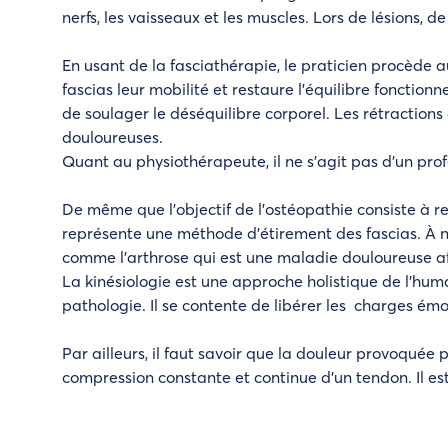
nerfs, les vaisseaux et les muscles. Lors de lésions, 
En usant de la fasciathérapie, le praticien procède au
fascias leur mobilité et restaure l’équilibre fonction
de soulager le déséquilibre corporel. Les rétraction
douloureuses.
Quant au physiothérapeute, il ne s’agit pas d’un prof
De même que l’objectif de l’ostéopathie consiste à re
représente une méthode d’étirement des fascias.
À n
comme l’arthrose qui est une maladie douloureuse af
La kinésiologie est une approche holistique de l’hum
pathologie. Il se contente de libérer les charges émo
Par ailleurs, il faut savoir que la douleur provoquée
compression constante et continue d’un tendon. Il e