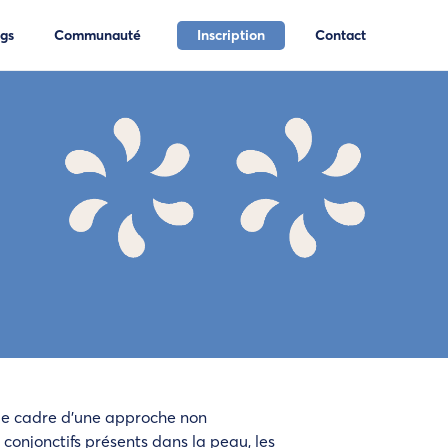
Inscription
gs
Communauté
Contact
 le cadre d’une approche non
conjonctifs présents dans la peau, les