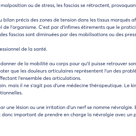
de malposition ou de stress, les fascias se rétractent, provoqua
 bilan précis des zones de tension dans les tissus marqués afin
nel de l’organisme. C’est par d’infimes étirements que le prati
s des fascias sont diminuées par des mobilisations ou des pre
essionnel de la santé.
donner de la mobilité au corps pour qu’il puisse retrouver son
oter que les douleurs articulaires représentent l’un des probl
fectant l’ensemble des articulations.
ain. mais il ne s’agit pas d’une médecine thérapeutique. Le k
tionnelles.
 par une lésion ou une irritation d’un nerf se nomme névralgie.
st donc important de prendre en charge la névralgie avec un 