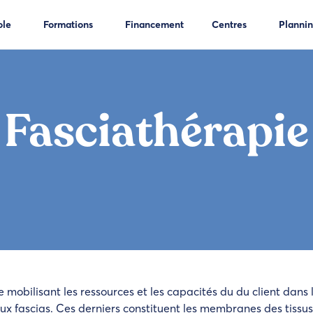
DV
ole
Formations
Financement
Centres
Plannin
Fasciathérapie
mobilisant les ressources et les capacités du du client dans
x fascias. Ces derniers constituent les membranes des tissus 