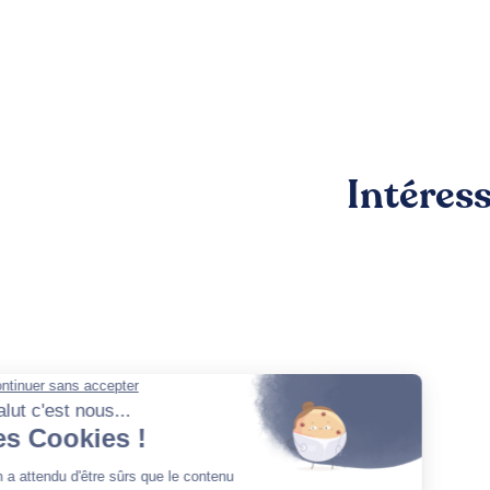
Intéres