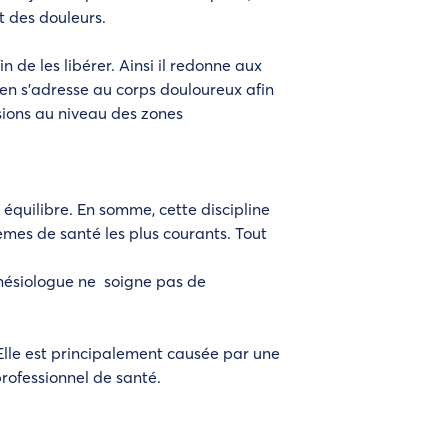
nt des douleurs.
 de les libérer. Ainsi il redonne aux
cien s’adresse au corps douloureux afin
ssions au niveau des zones
 équilibre. En somme, cette discipline
èmes de santé les plus courants. Tout
inésiologue ne soigne pas de
 Elle est principalement causée par une
professionnel de santé.