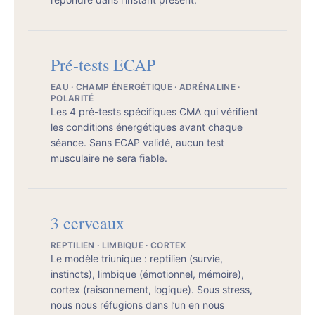
Pré-tests ECAP
EAU · CHAMP ÉNERGÉTIQUE · ADRÉNALINE ·
POLARITÉ
Les 4 pré-tests spécifiques CMA qui vérifient
les conditions énergétiques avant chaque
séance. Sans ECAP validé, aucun test
musculaire ne sera fiable.
3 cerveaux
REPTILIEN · LIMBIQUE · CORTEX
Le modèle triunique : reptilien (survie,
instincts), limbique (émotionnel, mémoire),
cortex (raisonnement, logique). Sous stress,
nous nous réfugions dans l’un en nous