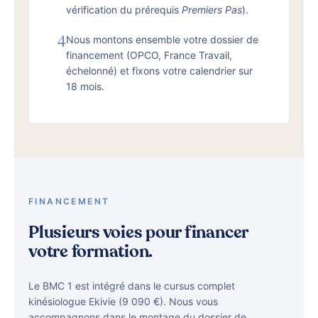
vérification du prérequis
Premiers Pas
).
4
Nous montons ensemble votre dossier de
financement (OPCO, France Travail,
échelonné) et fixons votre calendrier sur
18 mois.
FINANCEMENT
Plusieurs voies pour financer
votre formation.
Le BMC 1 est intégré dans le cursus complet
kinésiologue Ekivie (9 090 €). Nous vous
accompagnons dans le montage du dossier de