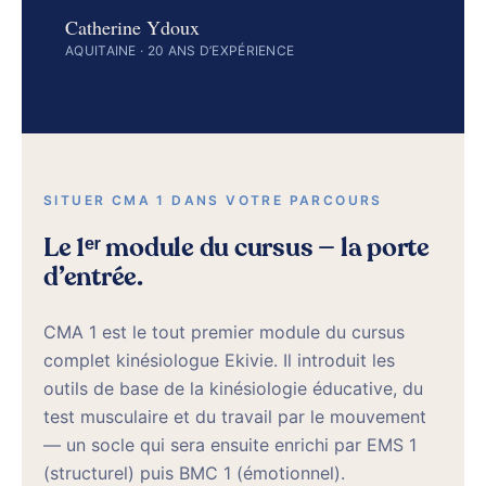
Catherine Ydoux
AQUITAINE · 20 ANS D’EXPÉRIENCE
SITUER CMA 1 DANS VOTRE PARCOURS
Le 1ᵉʳ module du cursus — la porte
d’entrée.
CMA 1 est le tout premier module du cursus
complet kinésiologue Ekivie. Il introduit les
outils de base de la kinésiologie éducative, du
test musculaire et du travail par le mouvement
— un socle qui sera ensuite enrichi par EMS 1
(structurel) puis BMC 1 (émotionnel).