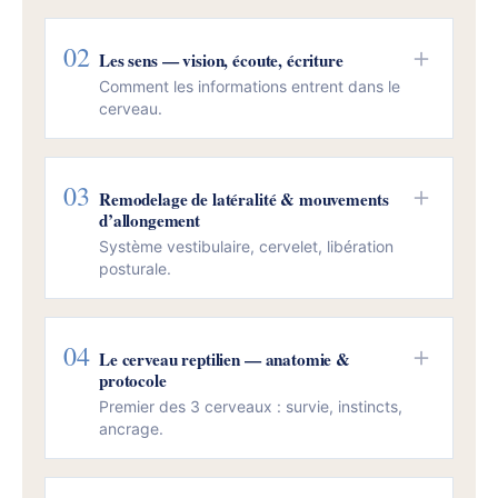
02
＋
Les sens — vision, écoute, écriture
Comment les informations entrent dans le
cerveau.
03
＋
Remodelage de latéralité & mouvements
d’allongement
Système vestibulaire, cervelet, libération
posturale.
04
＋
Le cerveau reptilien — anatomie &
protocole
Premier des 3 cerveaux : survie, instincts,
ancrage.