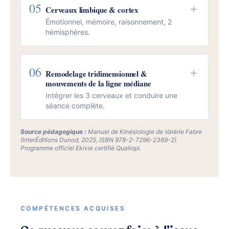
05
＋
Cerveaux limbique & cortex
Émotionnel, mémoire, raisonnement, 2
hémisphères.
06
＋
Remodelage tridimensionnel &
mouvements de la ligne médiane
Intégrer les 3 cerveaux et conduire une
séance complète.
Source pédagogique :
Manuel de Kinésiologie
de Valérie Fabre
(InterÉditions Dunod, 2025, ISBN 978-2-7296-2369-2).
Programme officiel Ekivie certifié Qualiopi.
COMPÉTENCES ACQUISES