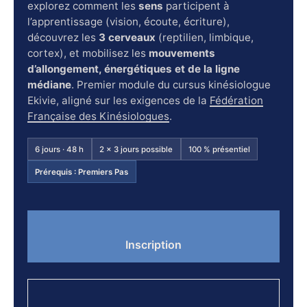
explorez comment les
sens
participent à
l’apprentissage (vision, écoute, écriture),
découvrez les
3 cerveaux
(reptilien, limbique,
cortex), et mobilisez les
mouvements
d’allongement, énergétiques et de la ligne
médiane
. Premier module du cursus kinésiologue
Ekivie, aligné sur les exigences de la
Fédération
Française des Kinésiologues
.
6 jours · 48 h
2 × 3 jours possible
100 % présentiel
Prérequis : Premiers Pas
Inscription