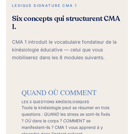
LEXIQUE SIGNATURE CMA 1
Six concepts qui structurent CMA
1.
CMA 1 introduit le vocabulaire fondateur de la
kinésiologie éducative — celui que vous
mobiliserez dans les 8 modules suivants.
QUAND OÙ COMMENT
LES 3 QUESTIONS KINÉSIOLOGIQUES
Toute la kinésiologie peut se résumer en trois
questions :
QUAND
les stress se sont-ils fixés
?
OÙ
dans le corps ?
COMMENT
se
manifestent-ils ? CMA 1 vous apprend à y
répondre dans l’instant présent.