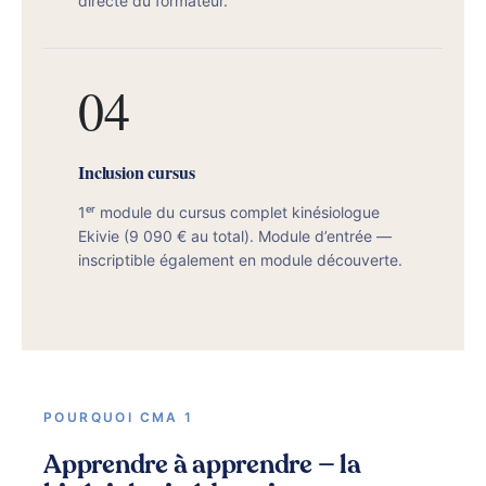
directe du formateur.
04
Inclusion cursus
1ᵉʳ module du cursus complet kinésiologue
Ekivie (9 090 € au total). Module d’entrée —
inscriptible également en module découverte.
POURQUOI CMA 1
Apprendre à apprendre — la