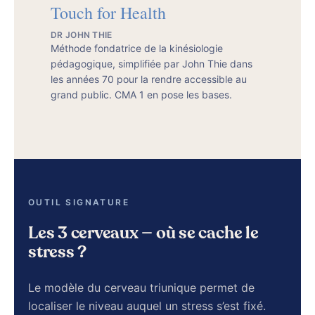
Touch for Health
DR JOHN THIE
Méthode fondatrice de la kinésiologie
pédagogique, simplifiée par John Thie dans
les années 70 pour la rendre accessible au
grand public. CMA 1 en pose les bases.
OUTIL SIGNATURE
Les 3 cerveaux — où se cache le
stress ?
Le modèle du cerveau triunique permet de
localiser le niveau auquel un stress s’est fixé.